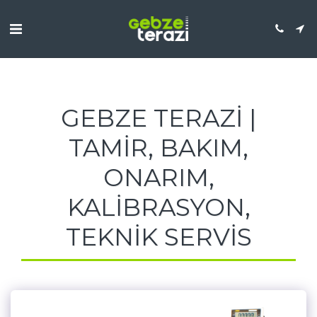
GEBZE TERAZI |
TAMIR, BAKIM,
ONARIM,
KALIBRASYON,
TEKNIK SERVIS