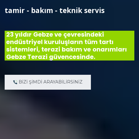
tamir - bakım - teknik servis
23 yıldır Gebze ve çevresindeki
endüstriyel kuruluşların tüm tartı
sistemleri, terazi bakım ve onarımları
Gebze Terazi güvencesinde.
BİZİ ŞİMDİ ARAYABİLİRSİNİZ